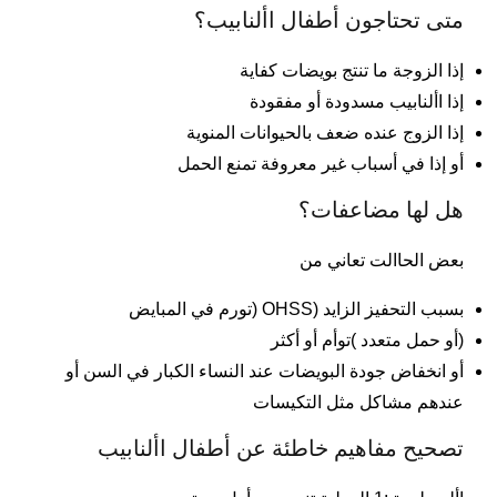
متى تحتاجون أطفال األنابيب؟
إذا الزوجة ما تنتج بويضات كفاية
إذا األنابيب مسدودة أو مفقودة
إذا الزوج عنده ضعف بالحيوانات المنوية
أو إذا في أسباب غير معروفة تمنع الحمل
هل لها مضاعفات؟
بعض الحاالت تعاني من
بسبب التحفيز الزايد (OHSS (تورم في المبايض
(أو حمل متعدد )توأم أو أكثر
أو انخفاض جودة البويضات عند النساء الكبار في السن أو
عندهم مشاكل مثل التكيسات
تصحيح مفاهيم خاطئة عن أطفال األنابيب