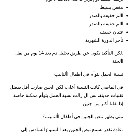
مغص بسيط
آالم خفيفة بالصدر
آالم خفيفة بالصدر
غثيان خفيف
تأخر الدورة الشهرية
.لكن التأكيد يكون عن طريق تحليل دم بعد 14 يوم من نقل
األجنة
نسبة الحمل بتوأم في أطفال األنابيب
في الماضي كانت النسبة أعلى، لكن الحين صارت أقل بفضل
تقنيات حديثة. بس ال زالت نسبة الحمل بتوأم ممكنة خاصة
إذا.نقلنا أكثر من جنين
متى يظهر نبض الجنين في أطفال األنابيب؟
.عادة نقدر نسمع نبض الجنين بعد االسبوع السادس إلى