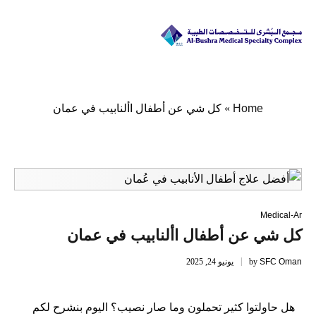
Home
»
كل شي عن أطفال األنابيب في عمان
Medical-Ar
كل شي عن أطفال األنابيب في عمان
SFC Oman
by
يونيو 24, 2025
هل حاولتوا كثير تحملون وما صار نصيب؟ اليوم بنشرح لكم