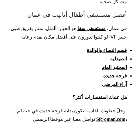
مشاكل صحية
أفضل مستشفى أطفال أنابيب في عمان
في عمان،
مستشفى سفا
هو الخيار األمثل. نمتاز بفريق طبي
خبير IVF لو كنتوا تدورون على أفضل مكان يقدم رعاية
قسم النساء والوالدة
الصيدلية
المختبر العام
فرحة جديدة
آراء المرضى
هل عندك استفسارات أكثر؟
.وخلّ خطوتك القادمة تكون بداية فرحة جديدة في حياتكم
،
-oman.com
Sfc
تواصل معنا عبر موقعنا الرسمي